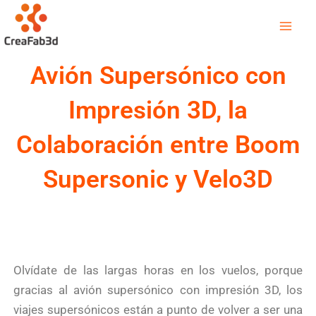
Ir
Mai
al
Men
contenido
Avión Supersónico con
Impresión 3D, la
Colaboración entre Boom
Supersonic y Velo3D
Olvídate de las largas horas en los vuelos, porque
gracias al avión supersónico con impresión 3D, los
viajes supersónicos están a punto de volver a ser una