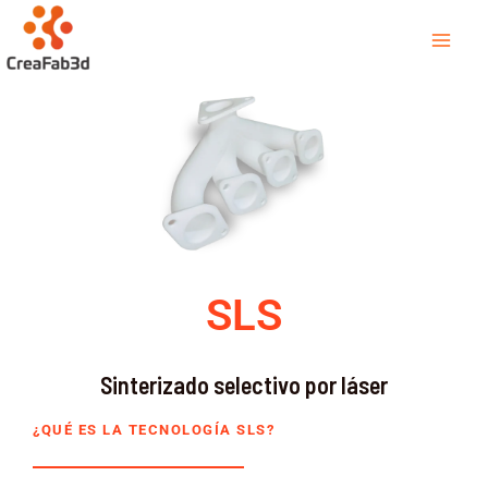
Ir
Mai
al
Men
contenido
SLS
Sinterizado selectivo por láser
¿QUÉ ES LA TECNOLOGÍA SLS?