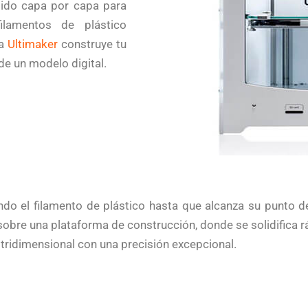
dido capa por capa para
filamentos de plástico
ra
Ultimaker
construye tu
de un modelo digital.
ndo el filamento de plástico hasta que alcanza su punto d
 sobre una plataforma de construcción, donde se solidifica 
tridimensional con una precisión excepcional.