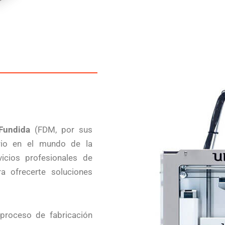
Fundida
(FDM, por sus
ario en el mundo de la
vicios profesionales de
ra ofrecerte soluciones
roceso de fabricación