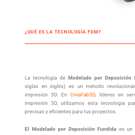
¿QUÉ ES LA TECNOLOGÍA FDM?
La tecnología de
Modelado por Deposición 
siglas en inglés) es un método revolucion
impresión 3D. En
CreaFab3D
, líderes en ser
impresión 3D, utilizamos esta tecnología pa
precisas y eficientes para tus proyectos.
El
Modelado por Deposición Fundida
es un p