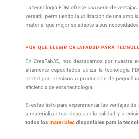
La tecnología FDM ofrece una serie de ventajas s
versátil, permitiendo la utilización de una ampli
material que mejor se adapte a sus necesidades 
POR QUÉ ELEGIR CREAFAB3D PARA TECNOL
En CreaFab3D, nos destacamos por nuestra exp
altamente capacitados utiliza la tecnología F
prototipos precisos o producción de pequeñas c
eficiencia de esta tecnología.
Si estás listo para experimentar las ventajas d
a materializar tus ideas con la calidad y preci
todos los
materiales
disponibles para la tecno