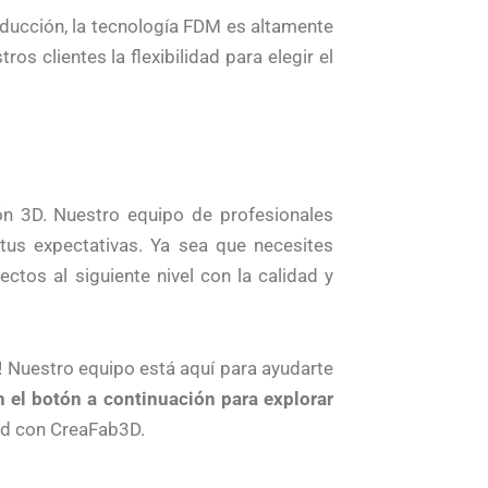
roducción, la tecnología FDM es altamente
os clientes la flexibilidad para elegir el
n 3D. Nuestro equipo de profesionales
tus expectativas. Ya sea que necesites
tos al siguiente nivel con la calidad y
! Nuestro equipo está aquí para ayudarte
n el botón a continuación para explorar
ad con CreaFab3D.