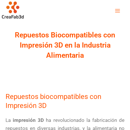
Ir
Mai
al
Men
contenido
Repuestos Biocompatibles con
Impresión 3D en la Industria
Alimentaria
Repuestos biocompatibles con
Impresión 3D
La
impresión 3D
ha revolucionado la fabricación de
repuestos en diversas industrias, y la alimentaria no