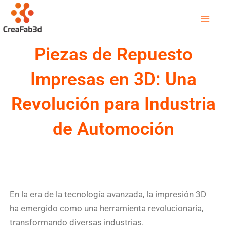
Ir
Mai
al
Men
contenido
Piezas de Repuesto
Impresas en 3D: Una
Revolución para Industria
de Automoción
En la era de la tecnología avanzada, la impresión 3D
ha emergido como una herramienta revolucionaria,
transformando diversas industrias.