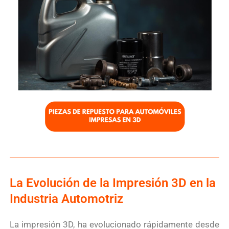
La Evolución de la Impresión 3D en la
Industria Automotriz
La impresión 3D, ha evolucionado rápidamente desde