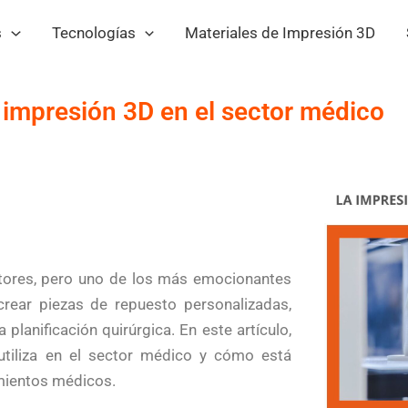
s
Tecnologías
Materiales de Impresión 3D
 impresión 3D en el sector médico
tores, pero uno de los más emocionantes
rear piezas de repuesto personalizadas,
lanificación quirúrgica. En este artículo,
utiliza en el sector médico y cómo está
amientos médicos.