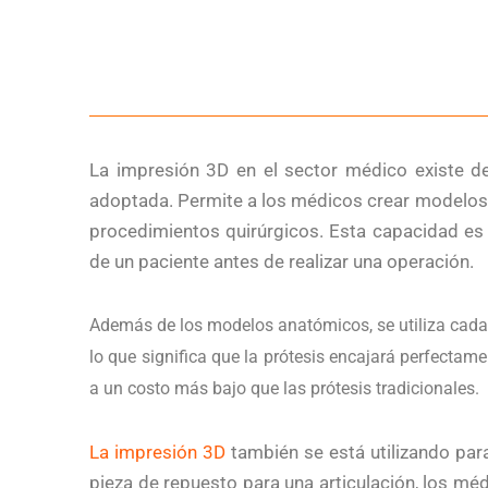
La impresión 3D en el sector médico existe 
adoptada. Permite a los médicos crear modelos a
procedimientos quirúrgicos. Esta capacidad es
de un paciente antes de realizar una operación.
Además de los modelos anatómicos, se utiliza cada 
lo que significa que la prótesis encajará perfecta
a un costo más bajo que las prótesis tradicionales.
La impresión 3D
también se está utilizando para
pieza de repuesto para una articulación, los méd