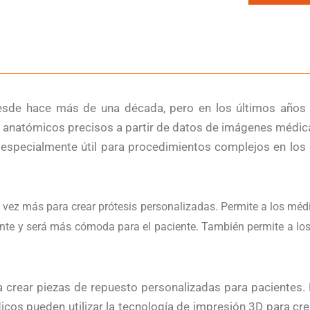
desde hace más de una década, pero en los últimos añ
natómicos precisos a partir de datos de imágenes médicas,
 especialmente útil para procedimientos complejos en los
vez más para crear prótesis personalizadas. Permite a los médi
mente y será más cómoda para el paciente. También permite a l
 crear piezas de repuesto personalizadas para pacientes. 
icos pueden utilizar la tecnología de impresión 3D para cr