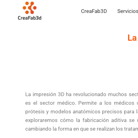
Ir
CreaFab3D
Servicio
al
contenido
La
La impresión 3D ha revolucionado muchos sec
es el sector médico. Permite a los médicos c
prótesis y modelos anatómicos precisos para la p
exploraremos cómo la fabricación aditiva se 
cambiando la forma en que se realizan los trat