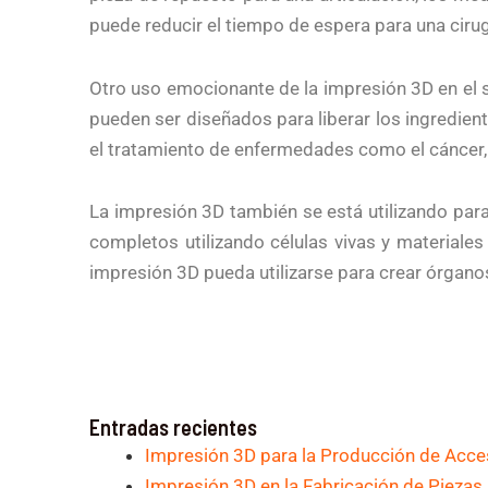
puede reducir el tiempo de espera para una cirug
Otro uso emocionante de la impresión 3D en el
pueden ser diseñados para liberar los ingredien
el tratamiento de enfermedades como el cáncer,
La impresión 3D también se está utilizando para
completos utilizando células vivas y materiales
impresión 3D pueda utilizarse para crear órgano
Entradas recientes
Impresión 3D para la Producción de Acce
Impresión 3D en la Fabricación de Piezas 