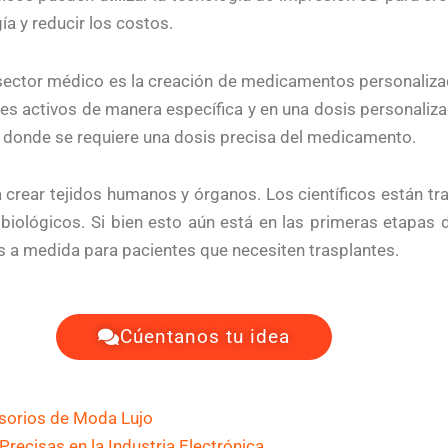
ía y reducir los costos.
 sector médico es la creación de medicamentos personali
tes activos de manera específica y en una dosis personaliza
 donde se requiere una dosis precisa del medicamento.
 crear tejidos humanos y órganos. Los científicos están tr
 biológicos. Si bien esto aún está en las primeras etapas d
s a medida para pacientes que necesiten trasplantes.
Cúentanos tu idea
sorios de Moda Lujo
Precisas en la Industria Electrónica