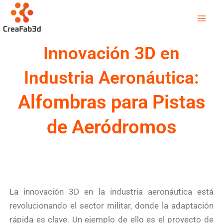
Ir
Mai
al
Men
contenido
Innovación 3D en
Industria Aeronáutica:
Alfombras para Pistas
de Aeródromos
La innovación 3D en la industria aeronáutica está
revolucionando el sector militar, donde la adaptación
rápida es clave. Un ejemplo de ello es el proyecto de