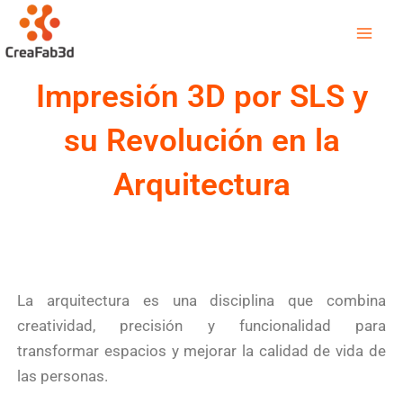
Ir
Mai
al
Men
contenido
Impresión 3D por SLS y
su Revolución en la
Arquitectura
La arquitectura es una disciplina que combina
creatividad, precisión y funcionalidad para
transformar espacios y mejorar la calidad de vida de
las personas.