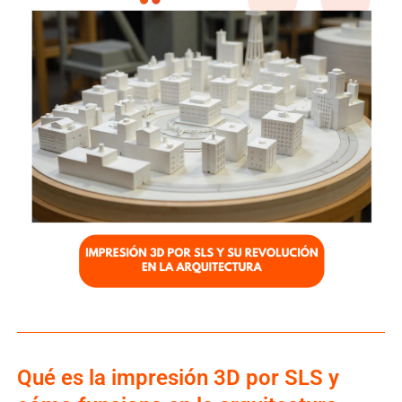
Qué es la impresión 3D por SLS y