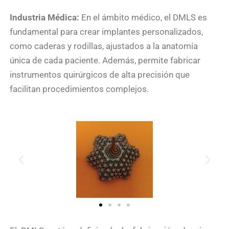
Industria Médica:
En el ámbito médico, el DMLS es
fundamental para crear implantes personalizados,
como caderas y rodillas, ajustados a la anatomía
única de cada paciente. Además, permite fabricar
instrumentos quirúrgicos de alta precisión que
facilitan procedimientos complejos.