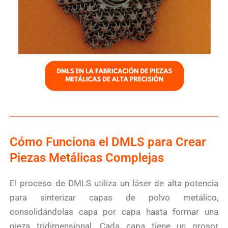
Cómo Funciona el DMLS para Crear
Piezas Metálicas Complejas
El proceso de DMLS utiliza un láser de alta potencia
para sinterizar capas de polvo metálico,
consolidándolas capa por capa hasta formar una
pieza tridimensional. Cada capa tiene un grosor