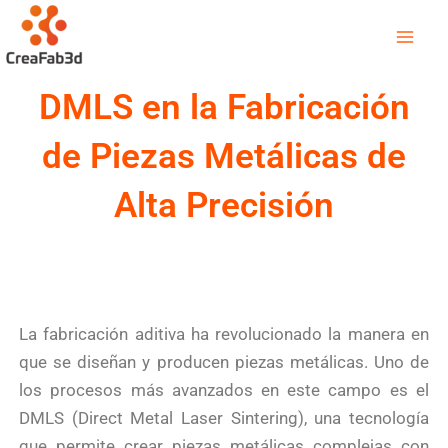
Ir
Mai
al
Men
contenido
DMLS en la Fabricación
de Piezas Metálicas de
Alta Precisión
La fabricación aditiva ha revolucionado la manera en
que se diseñan y producen piezas metálicas. Uno de
los procesos más avanzados en este campo es el
DMLS (Direct Metal Laser Sintering), una tecnología
que permite crear piezas metálicas complejas con